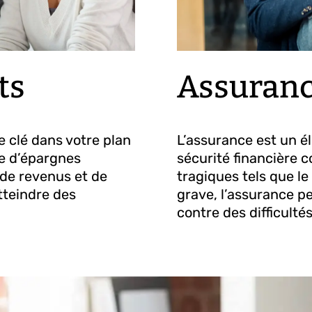
ts
Assuran
e clé dans votre plan
L’assurance est un é
ge d’épargnes
sécurité financière 
 de revenus et de
tragiques tels que le
tteindre des
grave, l’assurance pe
contre des difficulté