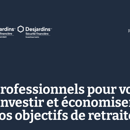
rofessionnels pour v
 investir et économis
os objectifs de retrait