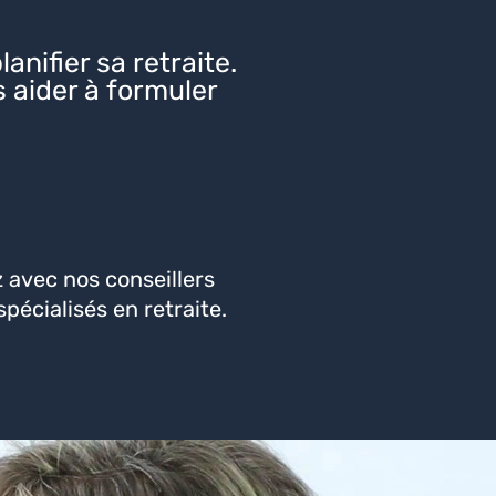
anifier sa retraite.
 aider à formuler
 avec nos conseillers
pécialisés en retraite.