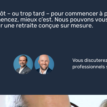
 tôt – ou trop tard – pour commencer à pl
encez, mieux c’est. Nous pouvons vous
ur une retraite conçue sur mesure.
Vous discuterez
professionnels s