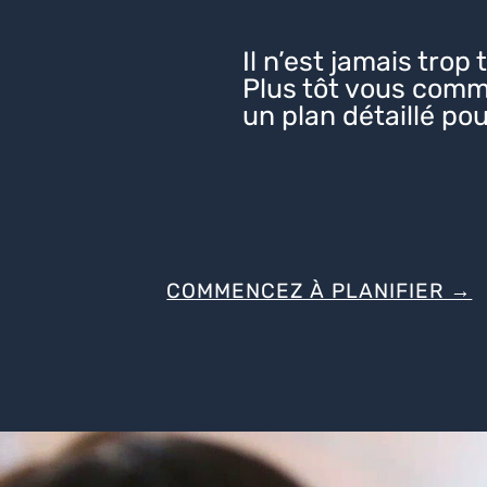
Il n’est jamais trop
Plus tôt vous comm
un plan détaillé po
COMMENCEZ À PLANIFIER →
Video
Player