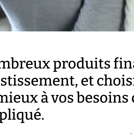
ombreux produits fin
stissement, et chois
mieux à vos besoins 
pliqué.