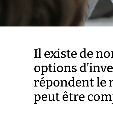
Il existe de n
options d’inve
répondent le 
peut être com