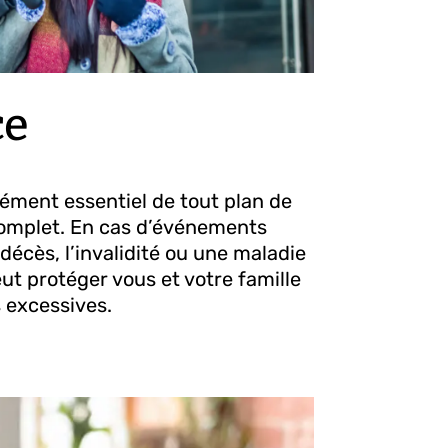
ce
lément essentiel de tout plan de
complet. En cas d’événements
 décès, l’invalidité ou une maladie
ut protéger vous et votre famille
s excessives.