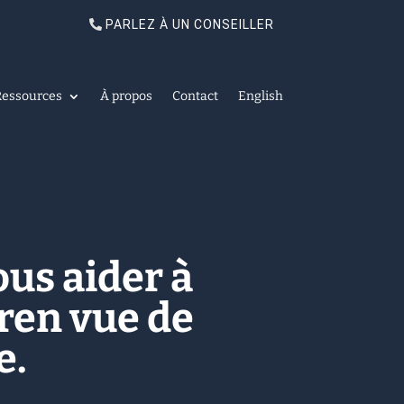
PARLEZ À UN CONSEILLER
Ressources
À propos
Contact
English
ous aider à
eren vue de
e.