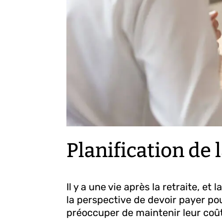
Planification de l
Il y a une vie après la retraite, e
la perspective de devoir payer pou
préoccuper de maintenir leur coût 